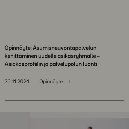
Opinnäyte: Asumisneuvontapalvelun
kehittäminen uudelle asikasryhmälle –
Asiakasprofiilin ja palvelupolun luonti
30.11.2024
Opinnäyte