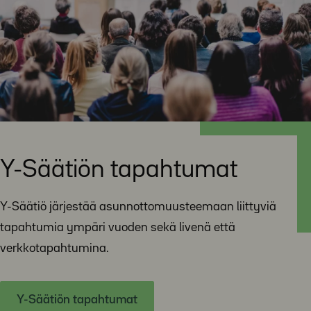
Y-Säätiön tapahtumat
Y-Säätiö järjestää asunnottomuusteemaan liittyviä
tapahtumia ympäri vuoden sekä livenä että
verkkotapahtumina.
Y-Säätiön tapahtumat