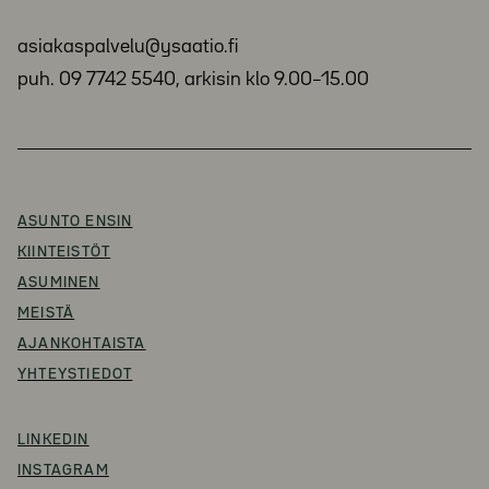
asiakaspalvelu@ysaatio.fi
puh. 09 7742 5540, arkisin klo 9.00–15.00
ASUNTO ENSIN
KIINTEISTÖT
ASUMINEN
MEISTÄ
AJANKOHTAISTA
YHTEYSTIEDOT
LINKEDIN
INSTAGRAM