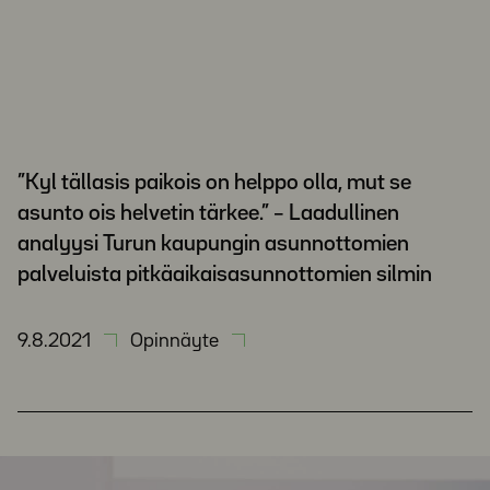
”Kyl tällasis paikois on helppo olla, mut se
asunto ois helvetin tärkee.” – Laadullinen
analyysi Turun kaupungin asunnottomien
palveluista pitkäaikaisasunnottomien silmin
9.8.2021
Opinnäyte