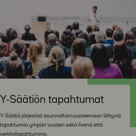
Y-Säätiön tapahtumat
Y-Säätiö järjestää asunnottomuusteemaan liittyviä
tapahtumia ympäri vuoden sekä livenä että
verkkotapahtumina.