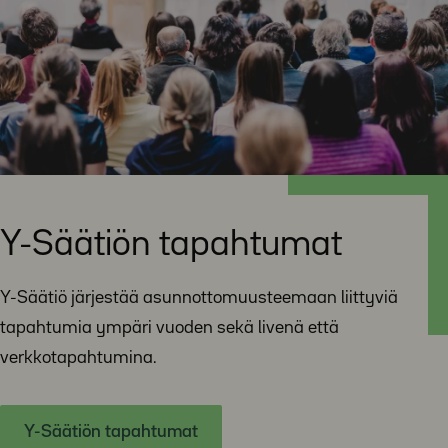
Y-Säätiön tapahtumat
Y-Säätiö järjestää asunnottomuusteemaan liittyviä
tapahtumia ympäri vuoden sekä livenä että
verkkotapahtumina.
Y-Säätiön tapahtumat