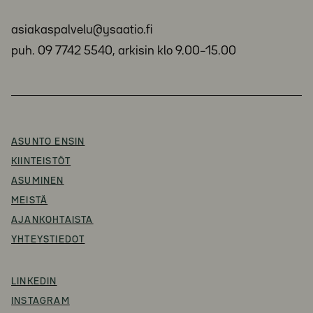
asiakaspalvelu@ysaatio.fi
puh. 09 7742 5540, arkisin klo 9.00–15.00
ASUNTO ENSIN
KIINTEISTÖT
ASUMINEN
MEISTÄ
AJANKOHTAISTA
YHTEYSTIEDOT
LINKEDIN
INSTAGRAM