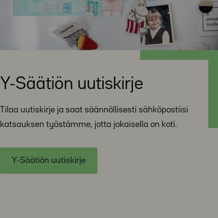
Y-Säätiön uutiskirje
Tilaa uutiskirje ja saat säännöllisesti sähköpostiisi
katsauksen työstämme, jotta jokaisella on koti.
Y-Säätiön uutiskirje