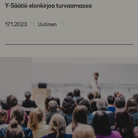
Y-Säätiö elonkirjoa turvaamassa
17.1.2023
Uutinen