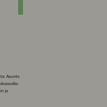
ta: Asunto
takaavalla.
in ja