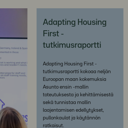
Adapting Housing
First -
tutkimusraportti
Adapting Housing First -
tutkimusraportti kokoaa neljän
Euroopan maan kokemuksia
Asunto ensin -mallin
toteutuksesta ja kehittämisestä
sekä tunnistaa mallin
laajentamisen edellytykset,
pullonkaulat ja käytännön
ratkaisut.