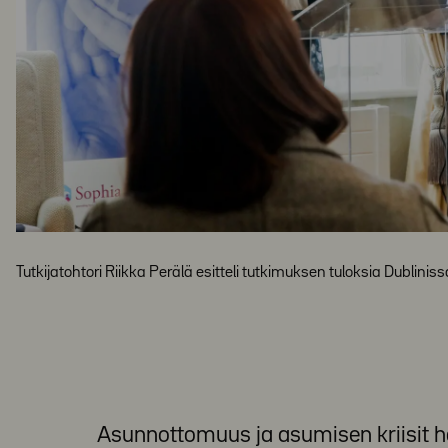
Tutkijatohtori Riikka Perälä esitteli tutkimuksen tuloksia Dublin
Asunnottomuus ja asumisen kriisit 