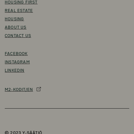
HOUSING FIRST
REAL ESTATE
HOUSING
ABOUT US
CONTACT US
FACEBOOK
INSTAGRAM
LINKEDIN
M2-KODIT/EN
© 2023 Y-SÄÄTIÖ