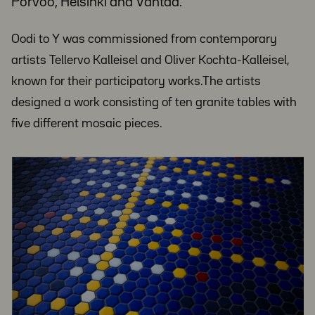
Porvoo, Helsinki and Vantaa.
Oodi to Y was commissioned from contemporary
artists Tellervo Kalleisel and Oliver Kochta-Kalleisel,
known for their participatory works.The artists
designed a work consisting of ten granite tables with
five different mosaic pieces.