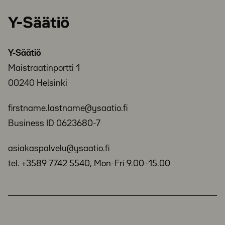
Y-
Säätiö
Y-Säätiö
Maistraatinportti 1
00240 Helsinki
firstname.lastname@ysaatio.fi
Business ID 0623680-7
asiakaspalvelu@ysaatio.fi
tel. +3589 7742 5540, Mon-Fri 9.00–15.00