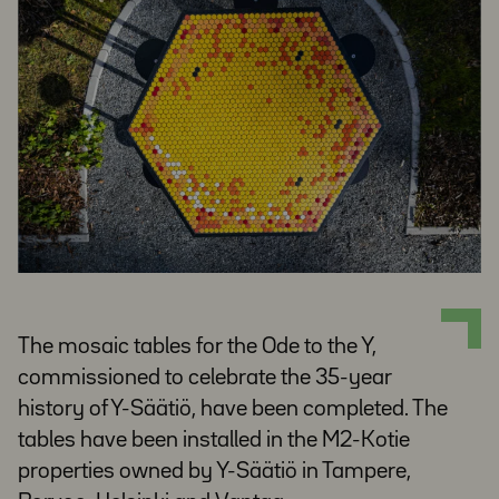
The mosaic tables for the Ode to the Y,
commissioned to celebrate the 35-year
history of Y-Säätiö, have been completed. The
tables have been installed in the M2-Kotie
properties owned by Y-Säätiö in Tampere,